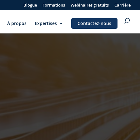
Blogue
Formations
Webinaires gratuits
Carrière
À propos
Expertises
Contactez-nous