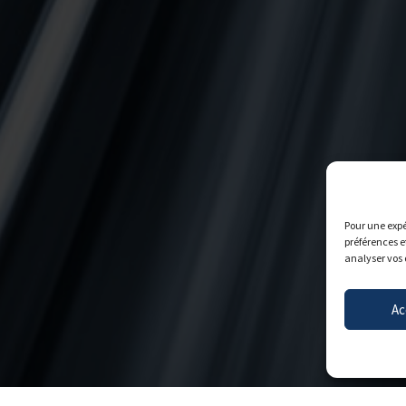
Pour une expé
préférences e
analyser vos 
Ac