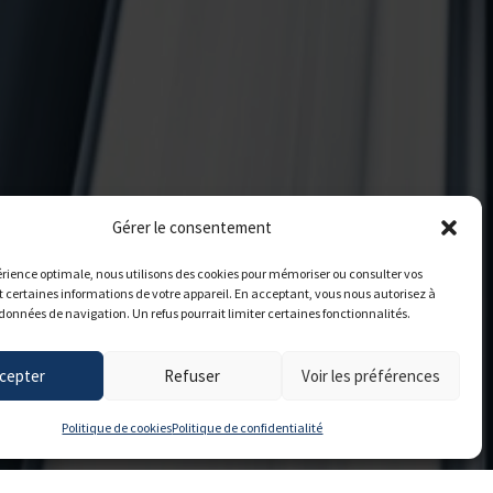
Gérer le consentement
rience optimale, nous utilisons des cookies pour mémoriser ou consulter vos
t certaines informations de votre appareil. En acceptant, vous nous autorisez à
données de navigation. Un refus pourrait limiter certaines fonctionnalités.
cepter
Refuser
Voir les préférences
Politique de cookies
Politique de confidentialité