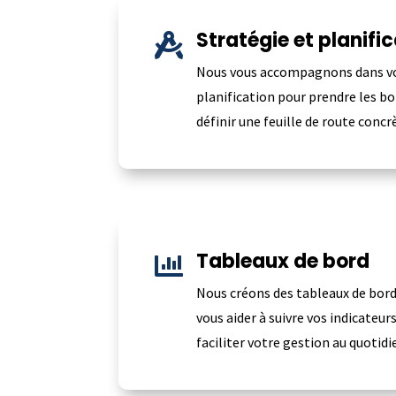
Stratégie et planifi

Nous vous accompagnons dans v
planification pour prendre les b
définir une feuille de route concr
Tableaux de bord

Nous créons des tableaux de bord
vous aider à suivre vos indicateu
faciliter votre gestion au quotidi