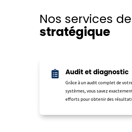
Nos services d
stratégique
Audit et diagnostic

Grâce à un audit complet de votr
systèmes, vous savez exactement
efforts pour obtenir des résultats