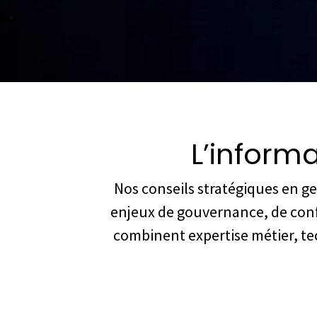
L’infor
Nos conseils stratégiques en g
enjeux de gouvernance, de conf
combinent expertise métier, te