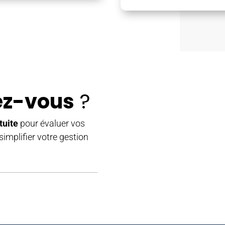
ez-vous
?
tuite
pour évaluer vos
mplifier votre gestion