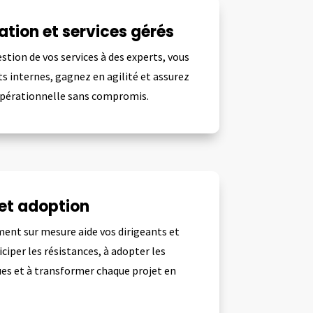
ation et services gérés
stion de vos services à des experts, vous
ts internes, gagnez en agilité et assurez
opérationnelle sans compromis.
et adoption
nt sur mesure aide vos dirigeants et
iciper les résistances, à adopter les
ues et à transformer chaque projet en