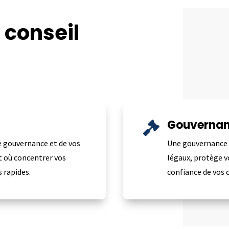
e
conseil
Gouvernan

e gouvernance et de vos
Une gouvernance c
 où concentrer vos
légaux, protège v
 rapides.
confiance de vos c