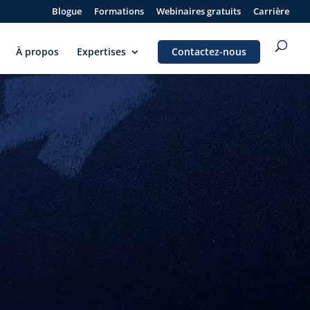
Blogue
Formations
Webinaires gratuits
Carrière
À propos
Expertises
Contactez-nous