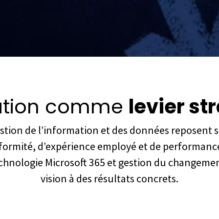
mation comme
levier st
estion de l’information et des données reposent
ormité, d’expérience employé et de performance
chnologie Microsoft 365 et gestion du changement
vision à des résultats concrets.