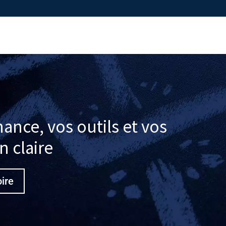
ance, vos outils et vos
n claire
oire