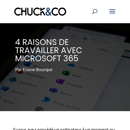
4 RAISONS DE
TRAVAILLER AVEC
MICROSOFT 365
Par Eliane Bourque
Si vous avez possédé un ordinateur à un moment ou