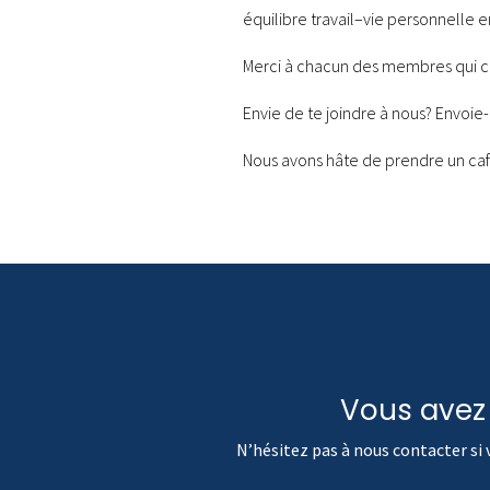
équilibre travail–vie personnelle 
Merci à chacun des membres qui con
Envie de te joindre à nous? Envoie-
Nous avons hâte de prendre un café
Vous avez
N’hésitez pas à nous contacter si