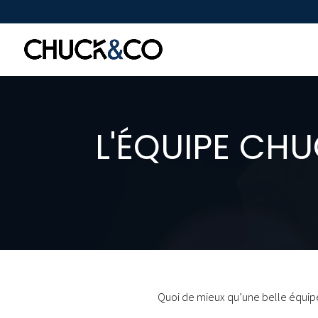
L'ÉQUIPE CH
Quoi de mieux qu’une belle équipe 