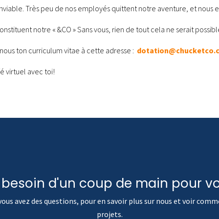
enviable. Très peu de nos employés quittent notre aventure, et nous e
stituent notre « &CO » Sans vous, rien de tout cela ne serait possibl
nous ton curriculum vitae à cette adresse :
dotation@chucketco.
 virtuel avec toi!
 besoin d'un coup de main pour vo
 vous avez des questions, pour en savoir plus sur nous et voir com
projets.