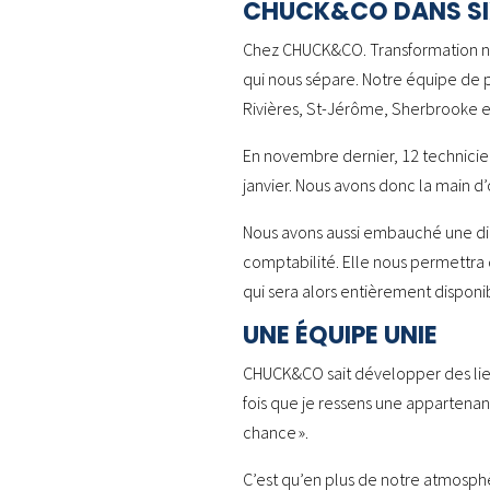
CHUCK&CO DANS SIX
Chez CHUCK&CO. Transformation num
qui nous sépare. Notre équipe de p
Rivières, St-Jérôme, Sherbrooke et
En novembre dernier, 12 technicie
janvier. Nous avons donc la main d
Nous avons aussi embauché une dire
comptabilité. Elle nous permettra d
qui sera alors entièrement disponi
UNE ÉQUIPE UNIE
CHUCK&CO sait développer des liens
fois que je ressens une appartenan
chance ».
C’est qu’en plus de notre atmosphè