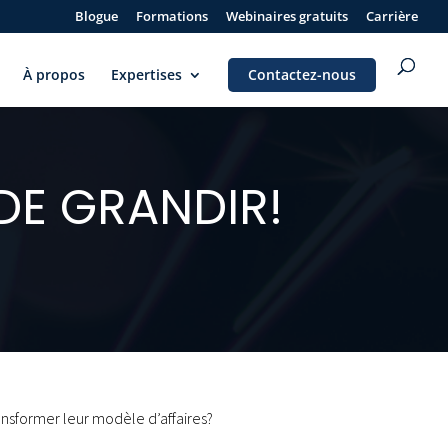
Blogue
Formations
Webinaires gratuits
Carrière
À propos
Expertises
Contactez-nous
DE GRANDIR!
ansformer leur modèle d’affaires?