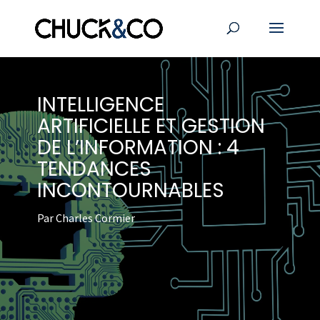
INTELLIGENCE
ARTIFICIELLE ET GESTION
DE L’INFORMATION : 4
TENDANCES
INCONTOURNABLES
Par Charles Cormier