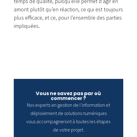
temps de qualité, puisqu’elle permet d’agir en
amont plutôt qu’en réaction, ce qui est toujours
plus efficace, et ce, pour l’ensemble des parties
impliquées.
Vous ne savez pas par où
commencer ?
Nos experts en gestion de l’information et
déploiement de solutions numériques
vous accompagneront à toutes les étapes
de votre projet.