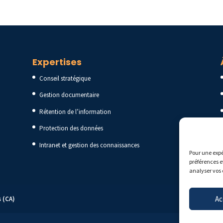
Expertises
Conseil stratégique
Gestion documentaire
Rétention de l’information
Protection des données
Intranet et gestion des connaissances
Pour une expé
préférences e
analyser vos 
Ac
s (CA)