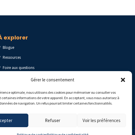
À explorer
Blogue
Ressources
Foire aux questions
Gérer le consentement
rience optimale, nous utilisons des cookies pour mémoriser ou consulter vos
t certaines informations de votre appareil. En acceptant, vous nous autorisez à
données de navigation. Un refus pourrait limiter certaines fonctionnalités.
cepter
Refuser
Voir les préférences
Politique de cookies
Politique de confidentialité