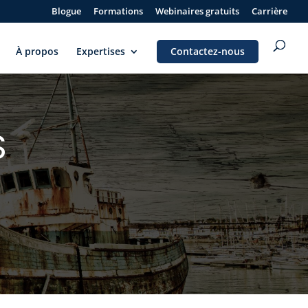
Blogue
Formations
Webinaires gratuits
Carrière
À propos
Expertises
Contactez-nous
S