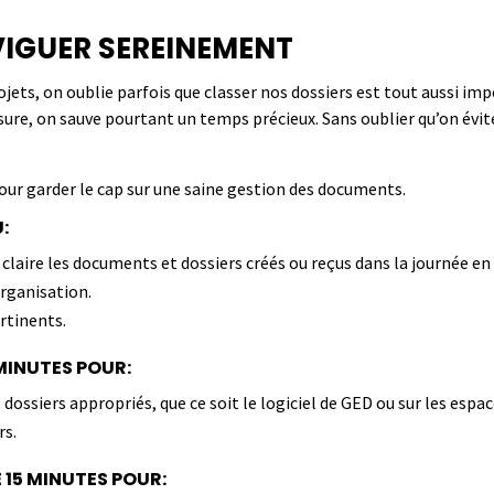
IGUER SEREINEMENT
ojets, on oublie parfois que classer nos dossiers est tout aussi imp
sure, on sauve pourtant un temps précieux. Sans oublier qu’on évite
pour
garder le cap sur une saine gestion des documents
.
:
aire les documents et dossiers créés ou reçus dans la journée en
organisation.
rtinents.
MINUTES POUR:
 dossiers appropriés, que ce soit le logiciel de GED ou sur les es
rs.
 15 MINUTES POUR
: