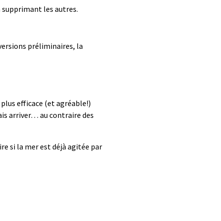
n supprimant les autres.
versions préliminaires, la
plus efficace (et agréable!)
ais arriver… au contraire des
re si la mer est déjà agitée par