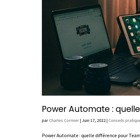
Power Automate : quell
par
Charles Cormier
|
Juin 17, 2022
|
Conseils pratiqu
Power Automate : quelle différence pour Team