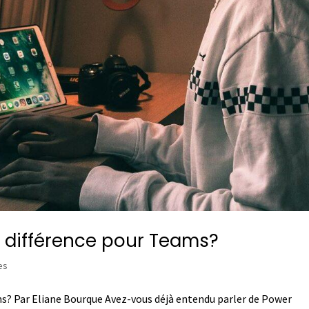
e différence pour Teams?
es
s? Par Eliane Bourque Avez-vous déjà entendu parler de Power