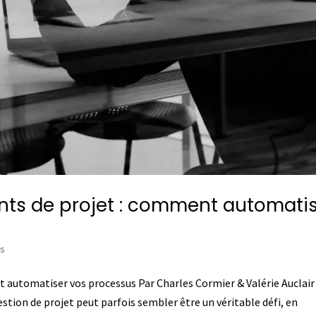
ts de projet : comment automati
es
 automatiser vos processus Par Charles Cormier & Valérie Auclair
stion de projet peut parfois sembler être un véritable défi, en