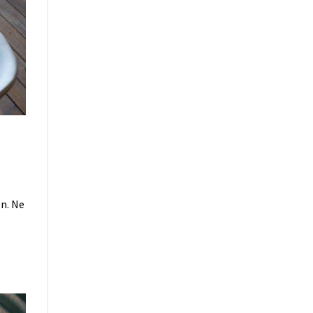
on. Ne