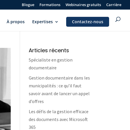
Blogue
Formations
Webinaires gratuits
Carrière
À propos
Expertises
Contactez-nous
Articles récents
Spécialiste en gestion
documentaire
Gestion documentaire dans les
municipalités : ce qu’il faut
savoir avant de lancer un appel
d’offres
Les défis de la gestion efficace
des documents avec Microsoft
365