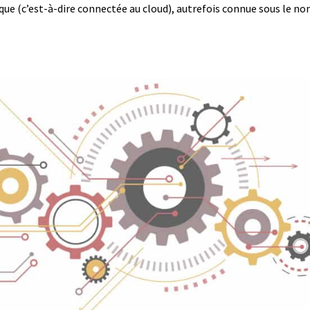
ue (c’est-à-dire connectée au cloud), autrefois connue sous le no
.