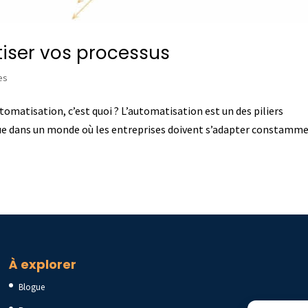
iser vos processus
es
omatisation, c’est quoi ? L’automatisation est un des piliers
e dans un monde où les entreprises doivent s’adapter constamm
À explorer
Blogue