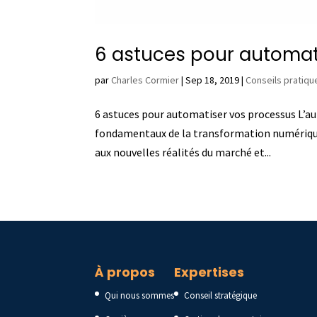
6 astuces pour automat
par
Charles Cormier
|
Sep 18, 2019
|
Conseils pratiqu
6 astuces pour automatiser vos processus L’aut
fondamentaux de la transformation numériqu
aux nouvelles réalités du marché et...
À propos
Expertises
Qui nous sommes
Conseil stratégique