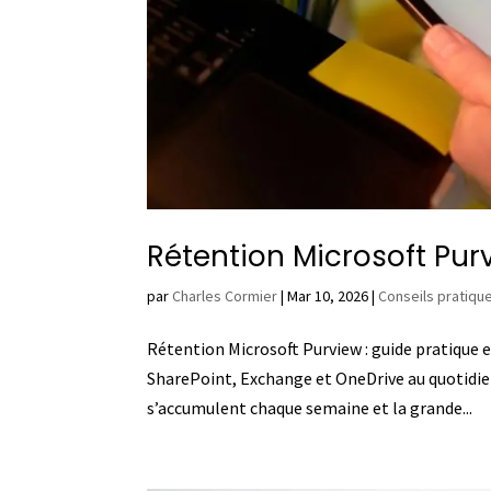
Rétention Microsoft Pur
par
Charles Cormier
|
Mar 10, 2026
|
Conseils pratiqu
Rétention Microsoft Purview : guide pratique 
SharePoint, Exchange et OneDrive au quotidien
s’accumulent chaque semaine et la grande...