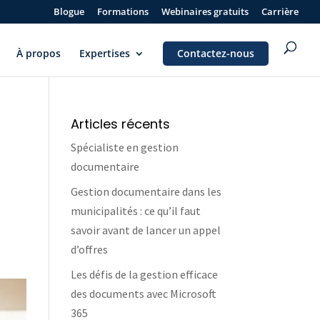
Blogue
Formations
Webinaires gratuits
Carrière
À propos
Expertises
Contactez-nous
Articles récents
Spécialiste en gestion
documentaire
Gestion documentaire dans les
municipalités : ce qu’il faut
savoir avant de lancer un appel
d’offres
Les défis de la gestion efficace
des documents avec Microsoft
365