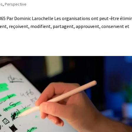
es
,
Perspective
365 Par Dominic Larochelle Les organisations ont peut-être élimin
réent, reçoivent, modifient, partagent, approuvent, conservent et