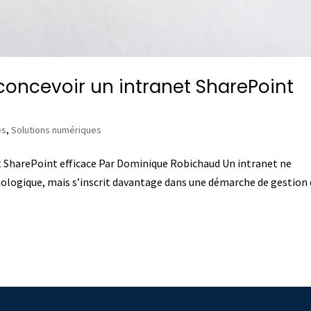
concevoir un intranet SharePoint
es
,
Solutions numériques
t SharePoint efficace Par Dominique Robichaud Un intranet ne
nologique, mais s’inscrit davantage dans une démarche de gestion