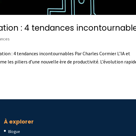
mation : 4 tendances incontournabl
dances
rmation : 4 tendances incontournables Par Charles Cormier L’IA et
 les piliers d’une nouvelle ère de productivité. L’évolution rapid
À explorer
Blogue