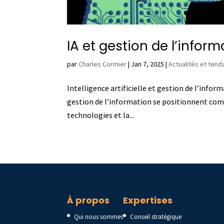
IA et gestion de l’infor
par
Charles Cormier
|
Jan 7, 2025
|
Actualités et ten
Intelligence artificielle et gestion de l’info
gestion de l’information se positionnent comme
technologies et la...
À propos
Expertises
Qui nous sommes
Conseil stratégique