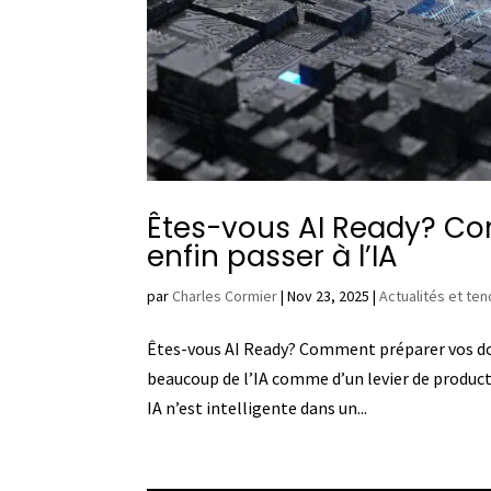
Êtes-vous AI Ready? C
enfin passer à l’IA
par
Charles Cormier
|
Nov 23, 2025
|
Actualités et te
Êtes-vous AI Ready? Comment préparer vos do
beaucoup de l’IA comme d’un levier de productiv
IA n’est intelligente dans un...