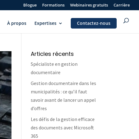
Blogue
Formations
Webinaires gratuits
Carrière
À propos
Expertises
Contactez-nous
Articles récents
Spécialiste en gestion
documentaire
Gestion documentaire dans les
municipalités : ce qu’il faut
savoir avant de lancer un appel
d’offres
Les défis de la gestion efficace
des documents avec Microsoft
365