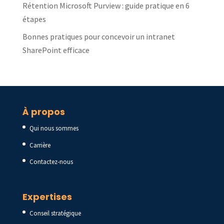
Rétention Microsoft Purview : guide pratique en 6
étapes
Bonnes pratiques pour concevoir un intranet
SharePoint efficace
À propos
Qui nous sommes
Carrière
Contactez-nous
Expertises
Conseil stratégique