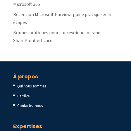
Microsoft 365
Rétention Microsoft Purview : guide pratique en 6
étapes
Bonnes pratiques pour concevoir un intranet
SharePoint efficace
À propos
Qui nous sommes
Carrière
Contactez-nous
Expertises